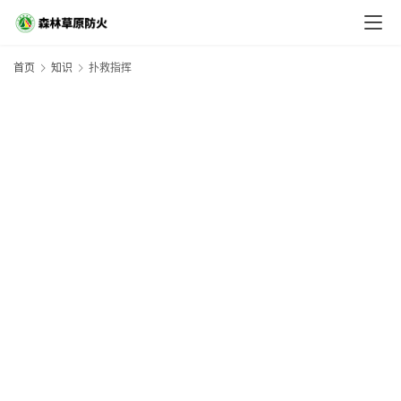
首页
知识
扑救指挥
首
页
快
讯