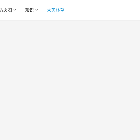
防火圈
知识
大美林草