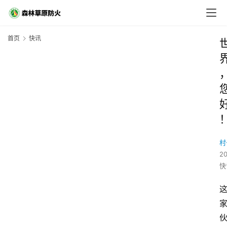
首页
快讯
村
2
快