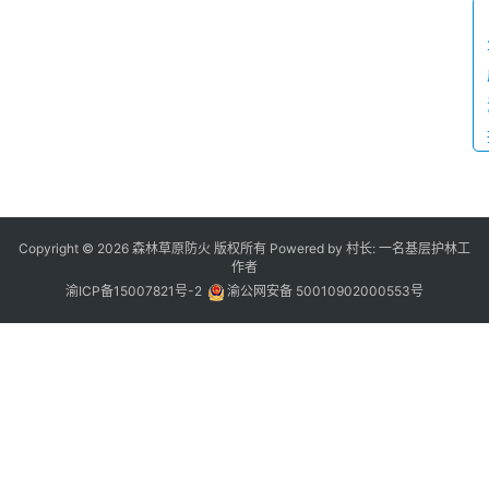
Copyright © 2026 森林草原防火 版权所有 Powered by 村长: 一名基层护林工
作者
渝ICP备15007821号-2
渝公网安备 50010902000553号